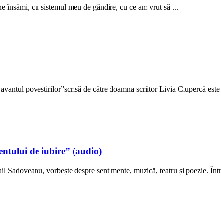
e însămi, cu sistemul meu de gândire, cu ce am vrut să ...
 Savantul povestirilor”scrisă de către doamna scriitor Livia Ciupercă este o
ntului de iubire” (audio)
il Sadoveanu, vorbește despre sentimente, muzică, teatru și poezie. Într