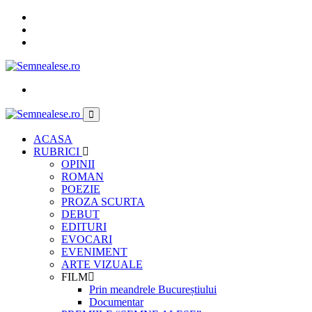
ACASA
RUBRICI
OPINII
ROMAN
POEZIE
PROZA SCURTA
DEBUT
EDITURI
EVOCARI
EVENIMENT
ARTE VIZUALE
FILM
Prin meandrele Bucureștiului
Documentar