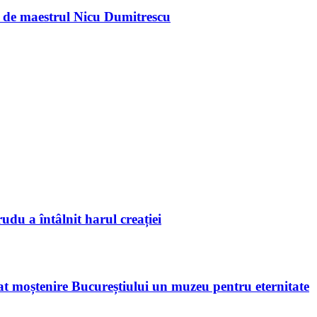
te de maestrul Nicu Dumitrescu
udu a întâlnit harul creației
sat moștenire Bucureștiului un muzeu pentru eternitate