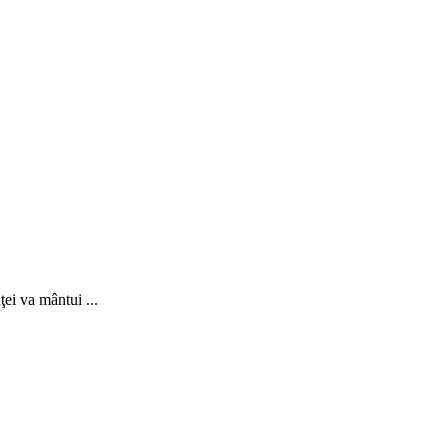
ei va mântui ...