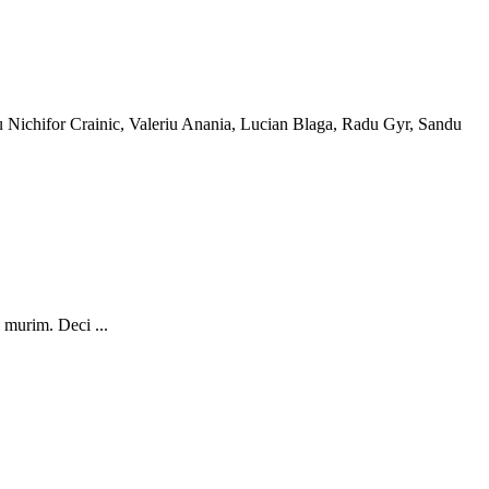
ă cu Nichifor Crainic, Valeriu Anania, Lucian Blaga, Radu Gyr, Sandu
 murim. Deci ...