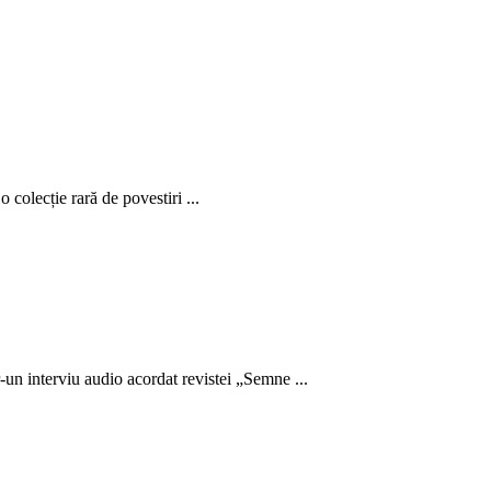
 colecție rară de povestiri ...
-un interviu audio acordat revistei „Semne ...