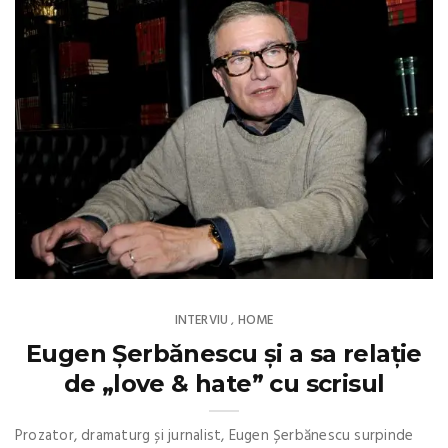
INTERVIU
HOME
,
Eugen Șerbănescu și a sa relație
de „love & hate” cu scrisul
Prozator, dramaturg și jurnalist, Eugen Șerbănescu surpinde