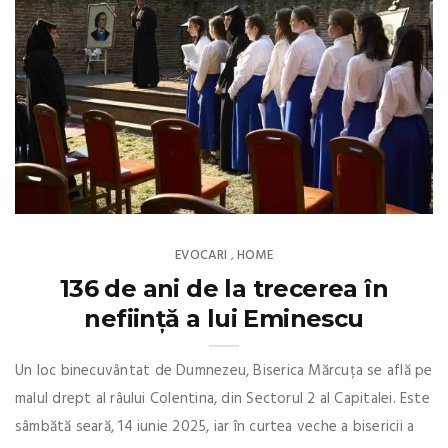
EVOCARI
HOME
,
136 de ani de la trecerea în
neființă a lui Eminescu
Un loc binecuvântat de Dumnezeu, Biserica Mărcuța se află pe
malul drept al râului Colentina, din Sectorul 2 al Capitalei. Este
sâmbătă seară, 14 iunie 2025, iar în curtea veche a bisericii a