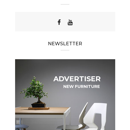
NEWSLETTER
ADVERTISER
NEW FURNITURE