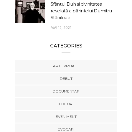
Sfântul Duh și divinitatea
revelată a părintelui Dumitru
Stăniloae
MAI 19, 2021
CATEGORIES
ARTE VIZUALE
DEBUT
DOCUMENTAR
EDITURI
EVENIMENT
EVOCARI