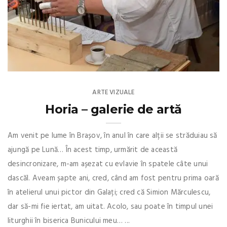
ARTE VIZUALE
Horia – galerie de artă
Am venit pe lume în Brașov, în anul în care alții se străduiau să
ajungă pe Lună… În acest timp, urmărit de această
desincronizare, m-am așezat cu evlavie în spatele câte unui
dascăl. Aveam șapte ani, cred, când am fost pentru prima oară
în atelierul unui pictor din Galați; cred că Simion Mărculescu,
dar să-mi fie iertat, am uitat. Acolo, sau poate în timpul unei
liturghii în biserica Bunicului meu… ...