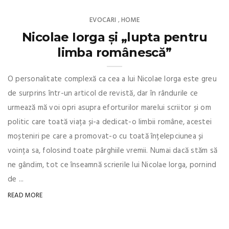
EVOCARI
HOME
,
Nicolae Iorga și „lupta pentru
limba românescă”
O personalitate complexă ca cea a lui Nicolae Iorga este greu
de surprins într-un articol de revistă, dar în rândurile ce
urmează mă voi opri asupra eforturilor marelui scriitor și om
politic care toată viața și-a dedicat-o limbii române, acestei
moșteniri pe care a promovat-o cu toată înțelepciunea și
voința sa, folosind toate pârghiile vremii. Numai dacă stăm să
ne gândim, tot ce înseamnă scrierile lui Nicolae Iorga, pornind
de ...
READ MORE