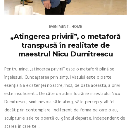
EVENIMENT
HOME
,
„Atingerea privirii”, o metaforă
transpusă în realitate de
maestrul Nicu Dumitrescu
Pentru mine, „atingerea privirii” este o metaforă plină se
înțelesuri. Cunoașterea prin simțul văzului este o parte
esențială a existenței noastre, însă, de data aceasta, a privi
este insuficient... De câte ori admir lucrările maestrului Nicu
Dumitrescu, simt nevoia să le ating, să le percep și altfel
decât prin contemplare. Indiferent de forma pe care o au,
sculpturile sale te poartă cu gândul departe, independent de
starea în care te ...