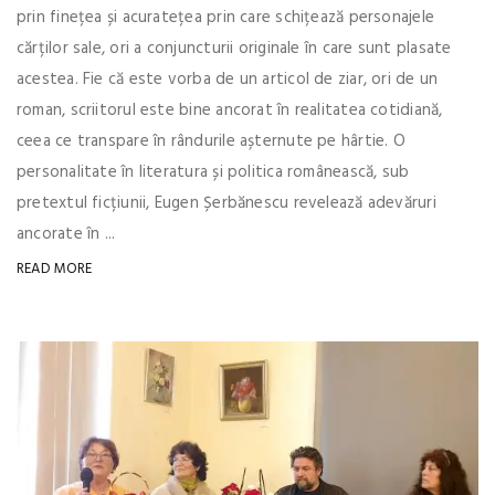
prin finețea și acuratețea prin care schițează personajele
cărților sale, ori a conjuncturii originale în care sunt plasate
acestea. Fie că este vorba de un articol de ziar, ori de un
roman, scriitorul este bine ancorat în realitatea cotidiană,
ceea ce transpare în rândurile așternute pe hârtie. O
personalitate în literatura și politica românească, sub
pretextul ficțiunii, Eugen Șerbănescu revelează adevăruri
ancorate în ...
READ MORE