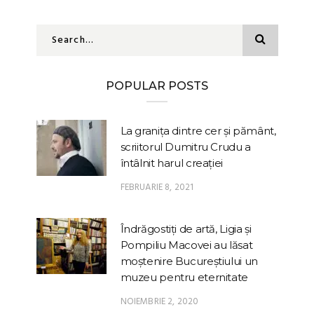
POPULAR POSTS
La granița dintre cer și pământ,
scriitorul Dumitru Crudu a
întâlnit harul creației
FEBRUARIE 8, 2021
Îndrăgostiți de artă, Ligia și
Pompiliu Macovei au lăsat
moștenire Bucureștiului un
muzeu pentru eternitate
NOIEMBRIE 2, 2020