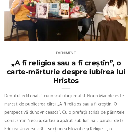
EVENIMENT
„A fi religios sau a fi creștin”, o
carte-mărturie despre iubirea lui
Hristos
Debutul editorial al cunoscutului jurnalist Florin Manole este
marcat de publicarea cărții „A fi religios sau a fi creștin. O
perspectivă duhovnicească”. Cu o prefață scrisă de părintele
Constantin Necula, cartea a apărut sub lumina tiparului de la
Editura Universitară – secțiunea Filozofie și Religie - , o