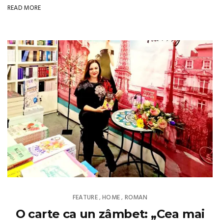
READ MORE
FEATURE
HOME
ROMAN
,
,
O carte ca un zâmbet: „Cea mai