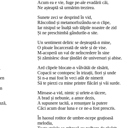
Acum ea e vie, fuge pe-ale evadării căi,
Ne așteaptă să urmărim trezirea.
Sunete zeci se desprind în vid,
Răscolind și metamorfozându-se-n clipe,
Iar nisipul se înalță sub tălpile noastre de zid
Și ne preschimbă gândurile-n site.
Un sentiment deliric se deșteaptă-n mine,
O ploaie încarcerată de stele și de vise.
M-acoperă un val de neîncredere în sine
Și zămislesc doar țăndări de universuri și abise.
Ard clipele blocate-n vâlvătăi de răsărit,
.
Copacii se contopesc în irizații, fiori și unde
ben
Și n-a mai fost în veci atât de nimerit
Să te pierzi cu mine printre flăcări și văi surde.
en
Miroase-a vid, nimic și urlete-n tăcere,
A brad și nebunie, a amor dezis,
ază,
A supunere tacită, a renunțare la putere
Căci acum doar luna e ce ne-a fost prescris.
În haosul rotitor de umbre-ncepe grațioasă
melodia,