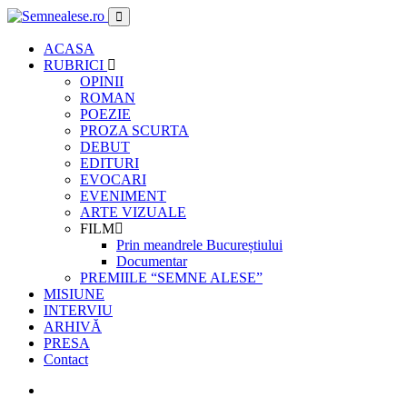
ACASA
RUBRICI
OPINII
ROMAN
POEZIE
PROZA SCURTA
DEBUT
EDITURI
EVOCARI
EVENIMENT
ARTE VIZUALE
FILM
Prin meandrele Bucureștiului
Documentar
PREMIILE “SEMNE ALESE”
MISIUNE
INTERVIU
ARHIVĂ
PRESA
Contact