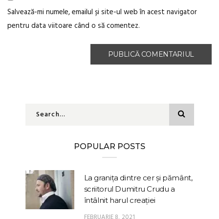
Salvează-mi numele, emailul și site-ul web în acest navigator
pentru data viitoare când o să comentez.
POPULAR POSTS
La granița dintre cer și pământ,
scriitorul Dumitru Crudu a
întâlnit harul creației
FEBRUARIE 8, 2021