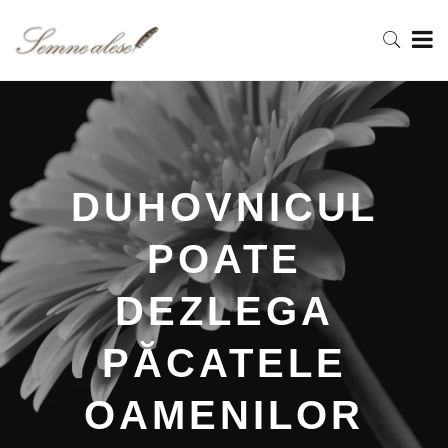
DUHOVNICUL
POATE
DEZLEGA
PĂCATELE
OAMENILOR