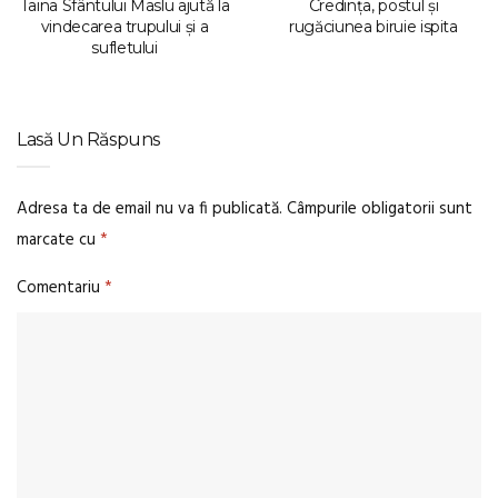
Taina Sfântului Maslu ajută la
Credința, postul și
vindecarea trupului și a
rugăciunea biruie ispita
sufletului
Lasă Un Răspuns
Adresa ta de email nu va fi publicată.
Câmpurile obligatorii sunt
marcate cu
*
Comentariu
*