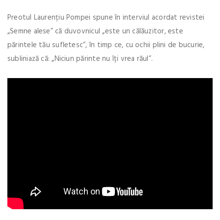
Preotul Laurențiu Pompei spune în interviul acordat revistei
„Semne alese” că duvovnicul „este un călăuzitor, este
părintele tău sufletesc”, în timp ce, cu ochii plini de bucurie,
subliniază că: „Niciun părinte nu îți vrea răul”.