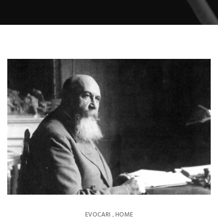
EVOCARI
HOME
,