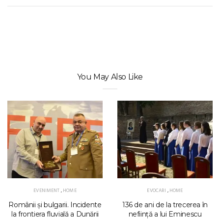
You May Also Like
EVENIMENT
,
HOME
EVOCARI
,
HOME
Românii și bulgarii. Incidente
136 de ani de la trecerea în
la frontiera fluvială a Dunării
neființă a lui Eminescu