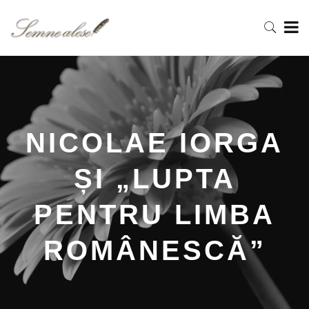
NICOLAE IORGA
ȘI „LUPTA
PENTRU LIMBA
ROMÂNESCĂ”