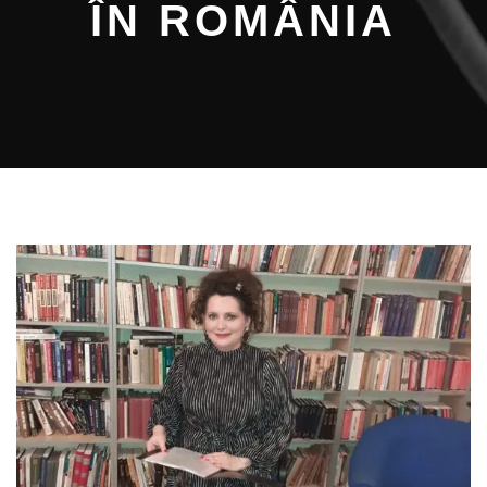
ÎN ROMÂNIA