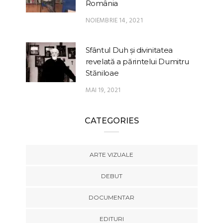
România
NOIEMBRIE 14, 2021
Sfântul Duh și divinitatea
revelată a părintelui Dumitru
Stăniloae
MAI 19, 2021
CATEGORIES
ARTE VIZUALE
DEBUT
DOCUMENTAR
EDITURI