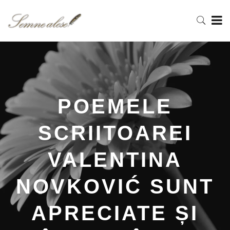
POEMELE
SCRIITOAREI
VALENTINA
NOVKOVIĆ SUNT
APRECIATE ȘI