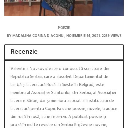
POEZIE
BY
MADALINA CORINA DIACONU
NOIEMBRIE 14, 2021
2239 VIEWS
Recenzie
Valentina Novković este o cunoscută scriitoare din
Republica Serbia, care a absolvit Departamentul de
Limbă și Literatură Rusă. Trăiește în Belgrad, este
membru al Asociației Scriitorilor din Serbia, al Asociației
Literare Sârbe, dar și membru asociat al Institutului de
Literatură pentru Copii. Ea scrie poezie, nuvele, traduce
din rusă în rusă, scrie recenzii. A publicat poezie și
proză în multe reviste din Serbia Književne novine,