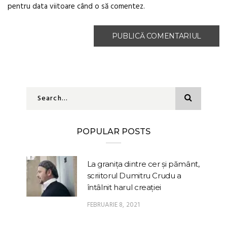
pentru data viitoare când o să comentez.
POPULAR POSTS
La granița dintre cer și pământ,
scriitorul Dumitru Crudu a
întâlnit harul creației
FEBRUARIE 8, 2021