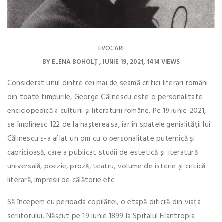
EVOCARI
BY
ELENA BOHOLȚ
IUNIE 19, 2021
1414 VIEWS
Considerat unul dintre cei mai de seamă critici literari români
din toate timpurile, George Călinescu este o personalitate
enciclopedică a culturii și literaturii române. Pe 19 iunie 2021,
se împlinesc 122 de la nașterea sa, iar în spatele genialității lui
Călinescu s-a aflat un om cu o personalitate puternică și
capricioasă, care a publicat studii de estetică și literatură
universală, poezie, proză, teatru, volume de istorie și critică
literară, impresii de călătorie etc.
Să începem cu perioada copilăriei, o etapă dificilă din viața
scriitorului. Născut pe 19 iunie 1899 la Spitalul Filantropia