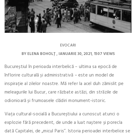
EVOCARI
BY
ELENA BOHOLȚ
IANUARIE 30, 2021
1507 VIEWS
Bucureștiul în perioada interbelică – ultima sa epocă de
înflorire culturală și administrativă – este un model de
inspirație al zilelor noastre. Mă refer la acel duh zămislit pe
meleagurile lui Bucur, care răzbate astăzi, din străzile de
odionioară și frumoasele clădiri monument-istoric.
Viața cultural-socială a Bucureștiului a cunoscut atunci o
explozie fără precedent, de unde a luat naștere și porecla
dată Capitalei, de „micul Paris”. Istoria perioadei interbelice se