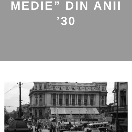
MEDIE” DIN ANII
’30