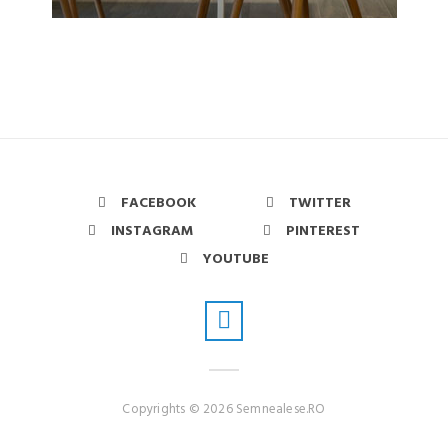
FACEBOOK
TWITTER
INSTAGRAM
PINTEREST
YOUTUBE
Copyrights © 2026 Semnealese.RO