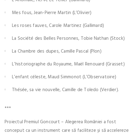
Mes fous, Jean-Pierre Martin (L’Olivier)
Les roses fauves, Carole Martinez (Gallimard)
La Société des Belles Personnes, Tobie Nathan (Stock)
La Chambre des dupes, Camille Pascal (Plon)
L’historiographe du Royaume, Maël Renouard (Grasset)
L’enfant céleste, Maud Simmonot (L’Observatoire)
Thésée, sa vie nouvelle, Camille de Toledo (Verdier).
***
Proiectul Premiul Goncourt – Alegerea României a fost
conceput ca un instrument care să faciliteze și să accelereze