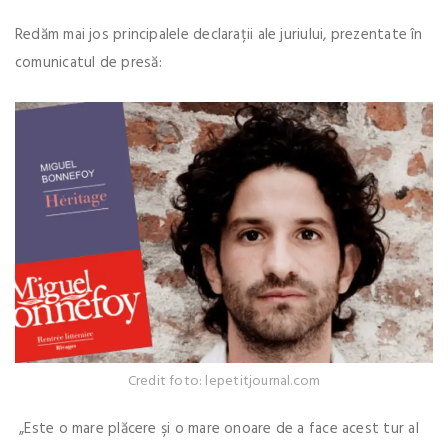
Redăm mai jos principalele declarații ale juriului, prezentate în
comunicatul de presă:
Credit foto: lepetitjournal.com
„Este o mare plăcere şi o mare onoare de a face acest tur al