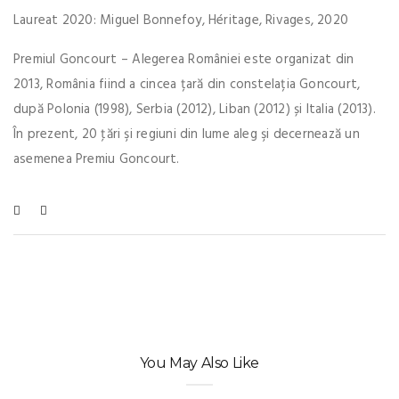
Laureat 2020: Miguel Bonnefoy, Héritage, Rivages, 2020
Premiul Goncourt – Alegerea României este organizat din
2013, România fiind a cincea țară din constelația Goncourt,
după Polonia (1998), Serbia (2012), Liban (2012) și Italia (2013).
În prezent, 20 ţări şi regiuni din lume aleg şi decernează un
asemenea Premiu Goncourt.
You May Also Like