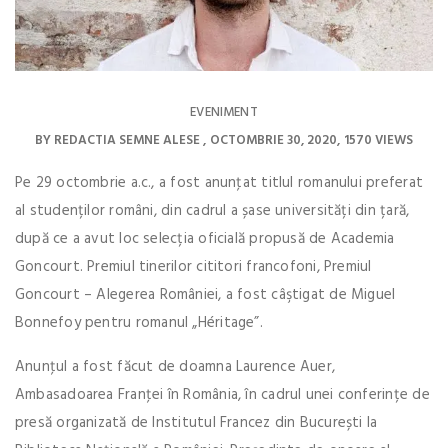
EVENIMENT
BY
REDACTIA SEMNE ALESE
OCTOMBRIE 30, 2020
1570 VIEWS
Pe 29 octombrie a.c., a fost anunţat titlul romanului preferat
al studenților români, din cadrul a șase universități din țară,
după ce a avut loc selecția oficială propusă de Academia
Goncourt. Premiul tinerilor cititori francofoni, Premiul
Goncourt – Alegerea României, a fost câştigat de Miguel
Bonnefoy pentru romanul „Héritage”.
Anunţul a fost făcut de doamna Laurence Auer,
Ambasadoarea Franţei în România, în cadrul unei conferințe de
presă organizată de Institutul Francez din București la