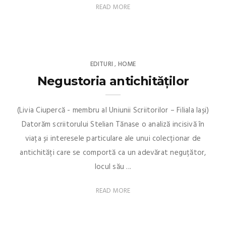
READ MORE
EDITURI
HOME
,
Negustoria antichităților
(Livia Ciupercă - membru al Uniunii Scriitorilor – Filiala Iași)
Datorăm scriitorului Stelian Tănase o analiză incisivă în
viața și interesele particulare ale unui colecționar de
antichități care se comportă ca un adevărat neguțător,
locul său ...
READ MORE