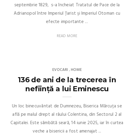
septembrie 1829, s-a încheiat Tratatul de Pace de la
Adrianopol între Imperiul Ţarist şi Imperiul Otoman cu
efecte importante ...
READ MORE
EVOCARI
HOME
,
136 de ani de la trecerea în
neființă a lui Eminescu
Un loc binecuvântat de Dumnezeu, Biserica Mărcuța se
află pe malul drept al râului Colentina, din Sectorul 2 al
Capitalei. Este sâmbătă seară, 14 iunie 2025, iar în curtea
veche a bisericii a fost amenajat ...