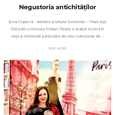
Negustoria antichităților
(Livia Ciupercă - membru al Uniunii Scriitorilor – Filiala Iași)
Datorăm scriitorului Stelian Tănase o analiză incisivă în
viața și interesele particulare ale unui colecționar de ...
READ MORE