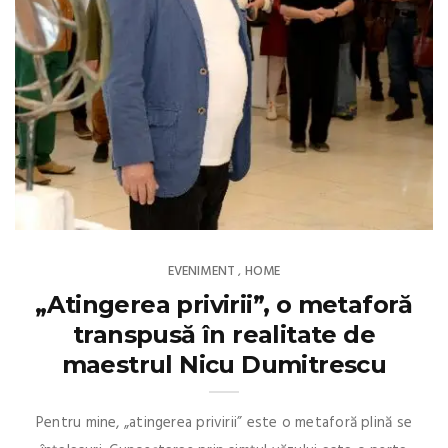
EVENIMENT
HOME
,
„Atingerea privirii”, o metaforă
transpusă în realitate de
maestrul Nicu Dumitrescu
Pentru mine, „atingerea privirii” este o metaforă plină se