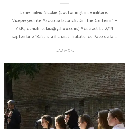
Daniel Silviu Niculae (Doctor în ştiinţe militare,
Vicepreşedinte Asociaţia Istorică „Dimitrie Cantemir” –
ASIC; danielniculaie@yahoo.com.) Abstract La 2/14
septembrie 1829, s-a încheiat Tratatul de Pace de la ...
READ MORE