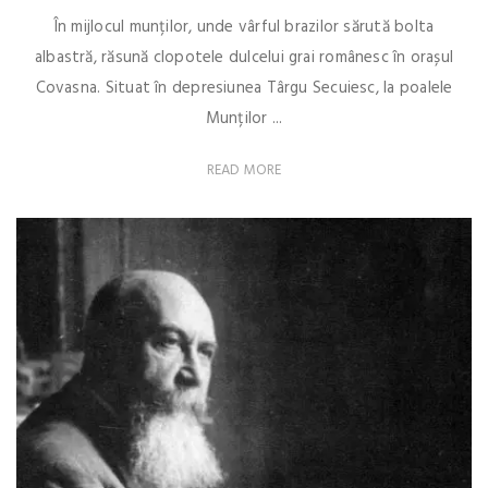
În mijlocul munților, unde vârful brazilor sărută bolta
albastră, răsună clopotele dulcelui grai românesc în orașul
Covasna. Situat în depresiunea Târgu Secuiesc, la poalele
Munților ...
READ MORE