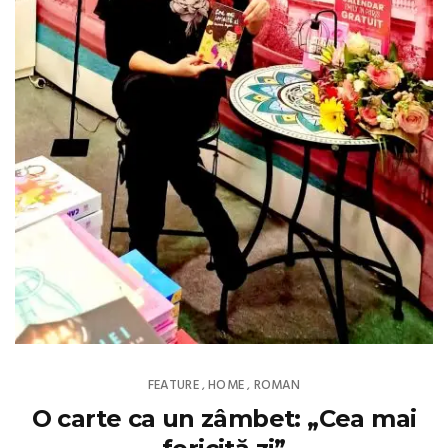
FEATURE
HOME
ROMAN
,
,
O carte ca un zâmbet: „Cea mai