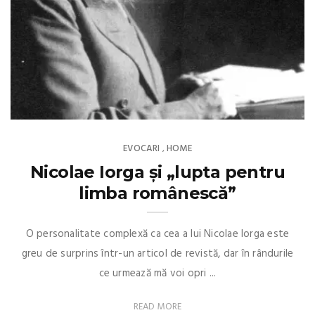
EVOCARI
HOME
,
Nicolae Iorga și „lupta pentru
limba românescă”
O personalitate complexă ca cea a lui Nicolae Iorga este
greu de surprins într-un articol de revistă, dar în rândurile
ce urmează mă voi opri ...
READ MORE