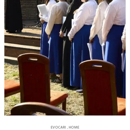
EVOCARI
HOME
,