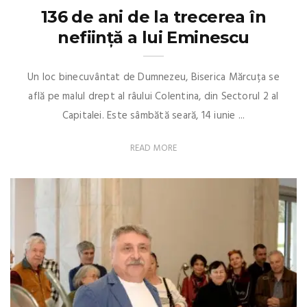
136 de ani de la trecerea în
neființă a lui Eminescu
Un loc binecuvântat de Dumnezeu, Biserica Mărcuța se
află pe malul drept al râului Colentina, din Sectorul 2 al
Capitalei. Este sâmbătă seară, 14 iunie ...
READ MORE