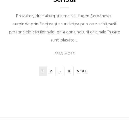
Prozator, dramaturg și jurnalist, Eugen Șerbănescu
surpinde prin finețea și acuratețea prin care schițează
personajele cărților sale, ori a conjuncturii originale în care
sunt plasate ...
READ MORE
1
2
…
11
NEXT