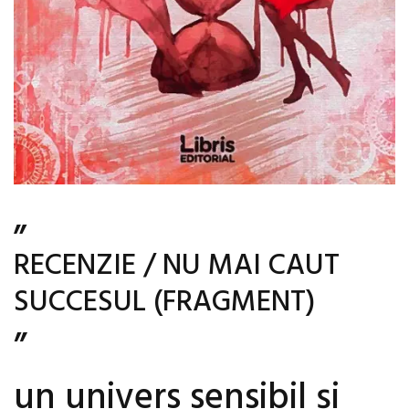
„
RECENZIE / NU MAI CAUT
SUCCESUL (FRAGMENT)
”
un univers sensibil și