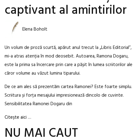
captivant al amintirilor
Elena Boholt
Un volum de proză scurtă, apărut anul trecut la „Libris Editorial”,
mi-a atras atenția în mod deosebit. Autoarea, Ramona Dogaru,
este la prima sa încercare prin care a pășit în lumea scriitorilor ale
căror volume au văzut lumina tiparului.
De ce am ales să prezentăm cartea Ramonei? Este foarte simplu.
Scriitura și forța mesajului impresionează dincolo de cuvinte.
Sensibilitatea Ramonei Dogaru din
Citește aici …
NU MAI CAUT