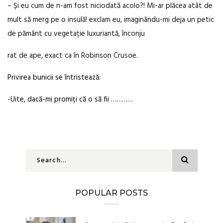
– Și eu cum de n-am fost niciodată acolo?! Mi-ar plăcea atât de
mult să merg pe o insulă! exclam eu, imaginându-mi deja un petic
de pământ cu vegetație luxuriantă, înconju
rat de ape, exact ca în Robinson Crusoe.
Privirea bunicii se întristează:
-Uite, dacă-mi promiți că o să fii …………
POPULAR POSTS