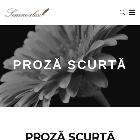
PROZĂ SCURTĂ
PROZĂ SCURTĂ