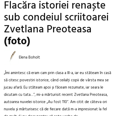
Flacăra istoriei renaște
sub condeiul scriitoarei
Zvetlana Preoteasa
(foto)
Elena Boholt
„Îmi amintesc că eram cam prin clasa a III-a, iar eu stăteam în casă
să citesc povestiri istorice, când ceilalți copii de vârsta mea se
jucau afară. Eu stăteam apoi și făceam rezumate, iar seara le
dicutam cu tata…”, mi-a mărturisit recent Zvetlana Preoteasa,
autoarea nuvelei istorice „Au fost 110”. Am citit de câteva ori
nuvela și mărturisesc că de fiecare dată m-a impresionat la fel