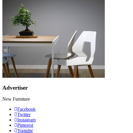
Advertiser
New Furniture
Facebook
Twitter
Instagram
Pinterest
Youtube