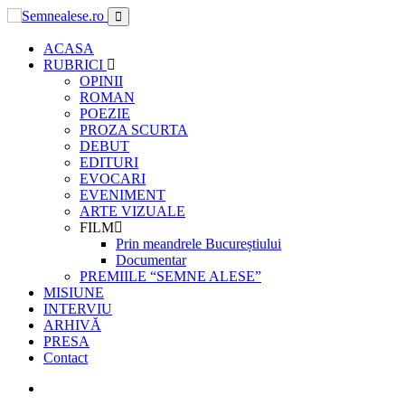
ACASA
RUBRICI
OPINII
ROMAN
POEZIE
PROZA SCURTA
DEBUT
EDITURI
EVOCARI
EVENIMENT
ARTE VIZUALE
FILM
Prin meandrele Bucureștiului
Documentar
PREMIILE “SEMNE ALESE”
MISIUNE
INTERVIU
ARHIVĂ
PRESA
Contact