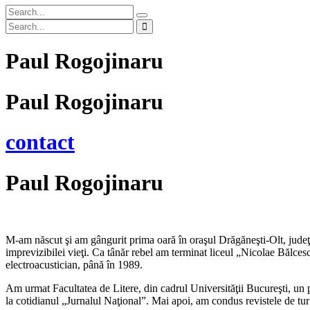
Paul Rogojinaru
Paul Rogojinaru
contact
Paul Rogojinaru
M-am născut şi am gângurit prima oară în oraşul Drăgăneşti-Olt, judeţul
imprevizibilei vieţi. Ca tânăr rebel am terminat liceul „Nicolae Bălce
electroacustician, până în 1989.
Am urmat Facultatea de Litere, din cadrul Universităţii Bucureşti, un p
la cotidianul „Jurnalul Naţional”. Mai apoi, am condus revistele de tur