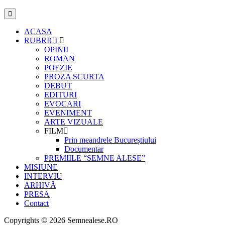
ACASA
RUBRICI
OPINII
ROMAN
POEZIE
PROZA SCURTA
DEBUT
EDITURI
EVOCARI
EVENIMENT
ARTE VIZUALE
FILM
Prin meandrele Bucureștiului
Documentar
PREMIILE “SEMNE ALESE”
MISIUNE
INTERVIU
ARHIVĂ
PRESA
Contact
Copyrights © 2026 Semnealese.RO