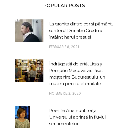
POPULAR POSTS
La granița dintre cer și pământ,
scriitorul Dumitru Crudu a
întâlnit harul creației
FEBRUARIE 8, 2021
Îndrăgostiți de artă, Ligia și
Pompiliu Macovei au lăsat
moștenire Bucureștiului un
muzeu pentru eternitate
NOIEMBRIE 2, 2020
Poeziile Anei sunt torța
Universului aprinsă în fluviul
sentimentelor