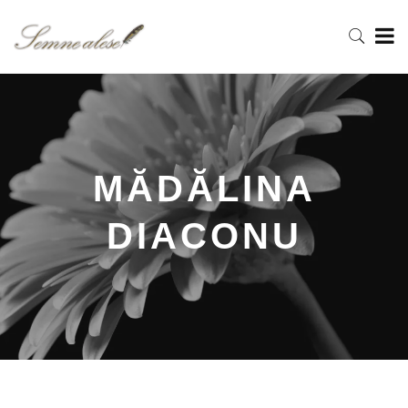
MĂDĂLINA
DIACONU