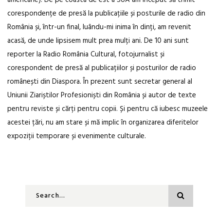
americane). De pe coasta de est a SUA am început să trimit
corespondențe de presă la publicațiile și posturile de radio din
România și, într-un final, luându-mi inima în dinți, am revenit
acasă, de unde lipsisem mult prea mulți ani. De 10 ani sunt
reporter la Radio România Cultural, fotojurnalist și
corespondent de presă al publicațiilor și posturilor de radio
românești din Diaspora. În prezent sunt secretar general al
Uniunii Ziariștilor Profesioniști din România și autor de texte
pentru reviste și cărți pentru copii. Și pentru că iubesc muzeele
acestei țări, nu am stare și mă implic în organizarea diferitelor
expoziții temporare și evenimente culturale.