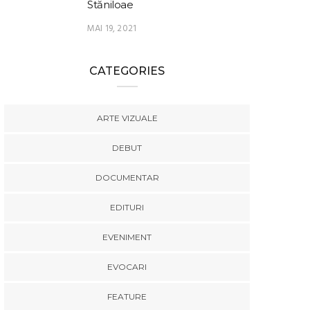
Stăniloae
MAI 19, 2021
CATEGORIES
ARTE VIZUALE
DEBUT
DOCUMENTAR
EDITURI
EVENIMENT
EVOCARI
FEATURE