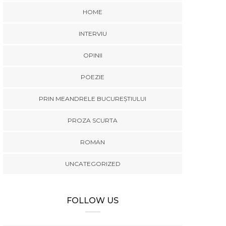
HOME
INTERVIU
OPINII
POEZIE
PRIN MEANDRELE BUCUREȘTIULUI
PROZA SCURTA
ROMAN
UNCATEGORIZED
FOLLOW US